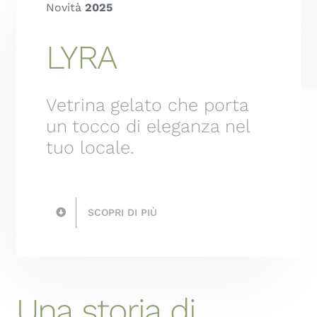
Novità
2025
LYRA
Vetrina gelato che porta
un tocco di eleganza nel
tuo locale.
SCOPRI DI PIÙ
Una storia di