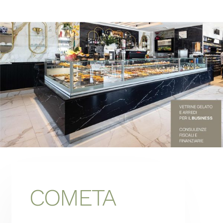
About
Hydronic System
Contatti
Italiano
COMETA