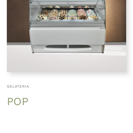
GELATERIA
POP