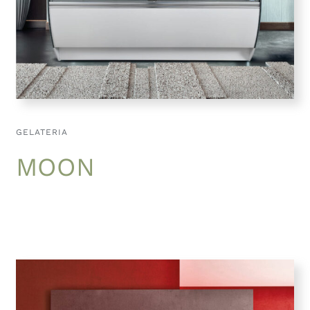
GELATERIA
MOON