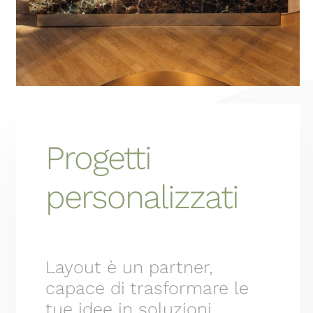
Progetti
personalizzati
Layout è un partner,
capace di trasformare le
tue idee in soluzioni