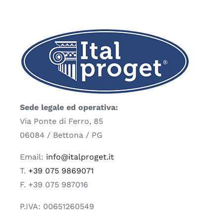
Sede legale ed operativa:
Via Ponte di Ferro, 85
06084 / Bettona / PG
Email:
info@italproget.it
T.
+39 075 9869071
F. +39 075 987016
P.IVA: 00651260549