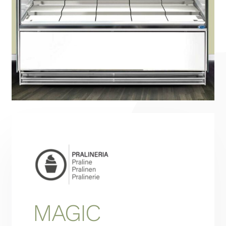
About
Hydronic System
Contatti
Italiano
MAGIC